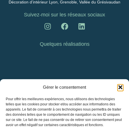
Décoration d’intérieur Lyon, Grenoble, Vallée du Grésivaudan
Suivez-moi sur les réseaux sociaux
Quelques réalisations
Gérer le consentement
Pour offrir les meilleures expériences, nous utilisons des technologies
telles que les cookies pour stocker et/ou accéder aux informations des
appareils. Le fait de consentir à ces technologies nous permettra de traiter
des données telles que le comportement de navigation ou les ID uniques
sur ce site. Le fait de ne pas consentir ou de retirer son consentement peut
avoir un effet négatif sur certaines caractéristiques et fonctions.