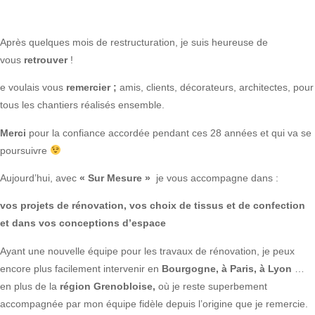
Après quelques mois de restructuration, je suis heureuse de
vous
retrouver
!
e voulais vous
remercier ;
amis, clients, décorateurs, architectes, pour
tous les chantiers réalisés ensemble.
Merci
pour la confiance accordée pendant ces 28 années et qui va se
poursuivre
Aujourd’hui, avec
« Sur Mesure »
je vous accompagne dans :
vos projets de rénovation, vos choix de tissus et de confection
et dans vos conceptions d’espace
Ayant une nouvelle équipe pour les travaux de rénovation, je peux
encore plus facilement intervenir en
Bourgogne, à Paris, à Lyon
…
en plus de la
région Grenobloise,
où je reste superbement
accompagnée par mon équipe fidèle depuis l’origine que je remercie.