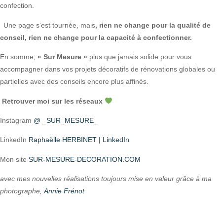
confection.
Une page s’est tournée, mais
, rien ne change pour la qualité de
conseil, rien ne change pour la capacité à confectionner.
En somme,
« Sur Mesure »
plus que jamais solide pour vous
accompagner dans vos projets décoratifs de rénovations globales ou
partielles avec des conseils encore plus affinés.
Retrouver moi sur les réseaux
Instagram
@ _SUR_
MESURE_
LinkedIn
Raphaëlle HERBINET | LinkedIn
Mon site
SUR
-MESURE-DECORATION.COM
avec mes nouvelles réalisations toujours mise en valeur grâce à ma
photographe,
Annie Fr
énot