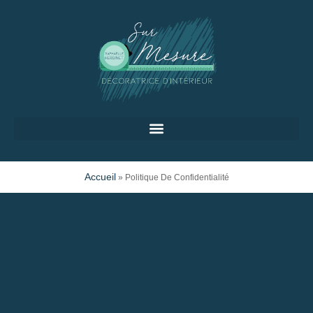
Accueil
»
Politique De Confidentialité