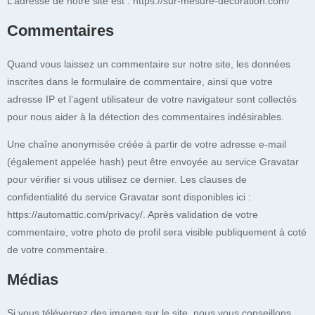
L’adresse de notre site est : https://sur-mesure-decoration.com/
Commentaires
Quand vous laissez un commentaire sur notre site, les données
inscrites dans le formulaire de commentaire, ainsi que votre
adresse IP et l’agent utilisateur de votre navigateur sont collectés
pour nous aider à la détection des commentaires indésirables.
Une chaîne anonymisée créée à partir de votre adresse e-mail
(également appelée hash) peut être envoyée au service Gravatar
pour vérifier si vous utilisez ce dernier. Les clauses de
confidentialité du service Gravatar sont disponibles ici :
https://automattic.com/privacy/. Après validation de votre
commentaire, votre photo de profil sera visible publiquement à coté
de votre commentaire.
Médias
Si vous téléversez des images sur le site, nous vous conseillons